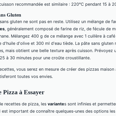
cuisson recommandée est similaire : 220°C pendant 15 à 2
ans Gluten
ans gluten ne sont pas en reste. Utilisez un mélange de fa
ées
, généralement composé de farine de riz, de fécule de m
ne. Mélangez 400 g de ce mélange avec 1 cuillère à café 
e d'huile d'olive et 300 ml d'eau tiède. La pâte sans gluten 
s, mais obtient une belle texture après cuisson. Prévoyez 
5 à 30 minutes pour une croûte croustillante.
recettes, vous serez en mesure de créer des pizzas maison
tisferont toutes vos envies.
e Pizza à Essayer
 de recettes de pizza, les
variante
s sont infinies et permette
Il est important de connaître quelques-unes des options les