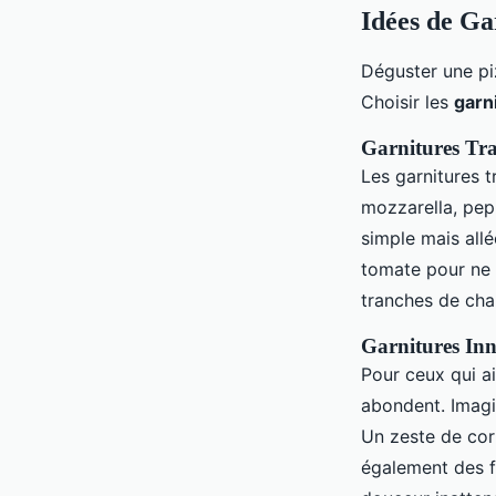
Idées de Ga
Déguster une pi
Choisir les
garn
Garnitures Tra
Les garnitures t
mozzarella, pep
simple mais allé
tomate pour ne 
tranches de char
Garnitures In
Pour ceux qui ai
abondent. Imagi
Un zeste de cor
également des f