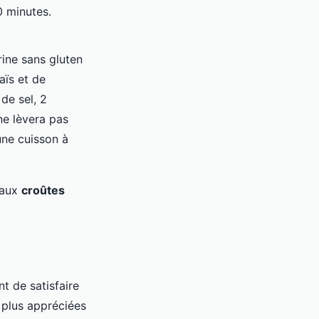
0 minutes.
rine sans gluten
aïs et de
de sel, 2
ne lèvera pas
une cuisson à
 aux
croûtes
nt de satisfaire
 plus appréciées