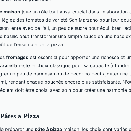
e maison
joue un rôle tout aussi crucial dans l'élaboration 
vilégiez des tomates de variété San Marzano pour leur douc
sson lente avec de l'ail, un peu de sucre pour équilibrer l'aci
 basilic peut transformer une simple sauce en une base ex
ût de l'ensemble de la pizza.
des
fromages
est essentiel pour apporter une richesse et u
zarella
reste le choix classique pour sa capacité à fondre
grer un peu de parmesan ou de pecorino peut ajouter une 
mami, rendant chaque bouchée encore plus satisfaisante. N'o
édient doit être choisi avec soin pour créer une harmonie p
 Pâtes à Pizza
 de préparer une
pâte à pizza
maison, les choix sont variés 