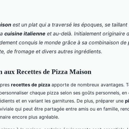
aison
est un plat qui a traversé les époques, se taillan
la
cuisine italienne
et au-delà. Initialement originaire 
idement conquis le monde grâce à sa combinaison de p
e, de fromage et divers autres ingrédients.
n aux Recettes de Pizza Maison
opres
recettes de pizza
apporte de nombreux avantages. To
personnaliser chaque pizza selon ses goûts personnels, en c
édients et en variant les garnitures. De plus, préparer une
p
viviale qui peut être partagée entre amis ou en famille, ren
inaire encore plus agréable.