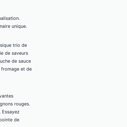
lisation.
naire unique.
sique trio de
ie de saveurs
couche de sauce
e fromage et de
vantes
ignons rouges.
. Essayez
pointe de