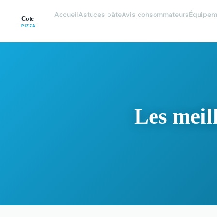
Accueil
Astuces pâte
Avis consommateurs
Équipem
Les meill