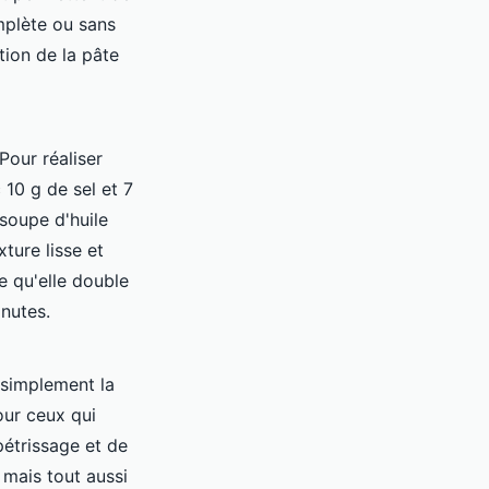
mplète ou sans
tion de la pâte
Pour réaliser
10 g de sel et 7
 soupe d'huile
ture lisse et
e qu'elle double
nutes.
simplement la
our ceux qui
pétrissage et de
 mais tout aussi