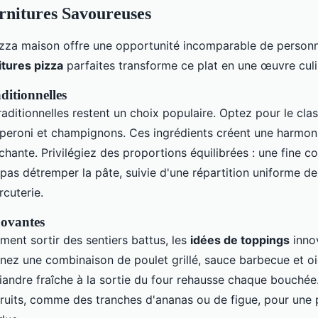
rnitures Savoureuses
zza maison offre une opportunité incomparable de personna
itures pizza
parfaites transforme ce plat en une œuvre culi
ditionnelles
raditionnelles restent un choix populaire. Optez pour le clas
peroni et champignons. Ces ingrédients créent une harmon
chante. Privilégiez des proportions équilibrées : une fine 
pas détremper la pâte, suivie d'une répartition uniforme d
cuterie.
novantes
ment sortir des sentiers battus, les
idées de toppings
inno
nez une combinaison de poulet grillé, sauce barbecue et o
iandre fraîche à la sortie du four rehausse chaque bouchée
ruits, comme des tranches d'ananas ou de figue, pour une 