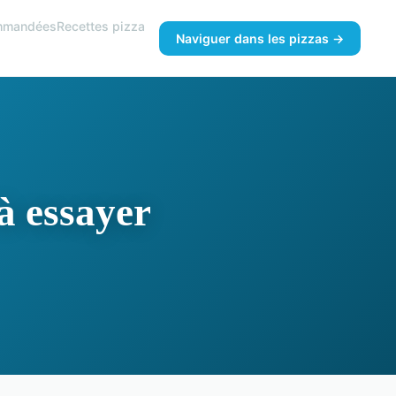
ommandées
Recettes pizza
Naviguer dans les pizzas →
 à essayer