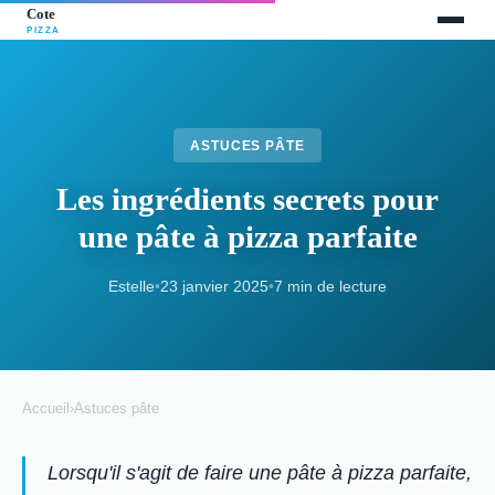
ASTUCES PÂTE
Les ingrédients secrets pour
une pâte à pizza parfaite
Estelle
•
23 janvier 2025
•
7 min de lecture
Accueil
›
Astuces pâte
Lorsqu'il s'agit de faire une pâte à pizza parfaite,